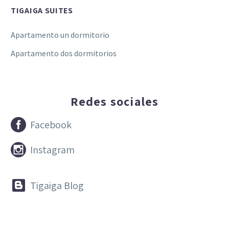
TIGAIGA SUITES
Apartamento un dormitorio
Apartamento dos dormitorios
Redes sociales


Facebook


Instagram


Tigaiga Blog