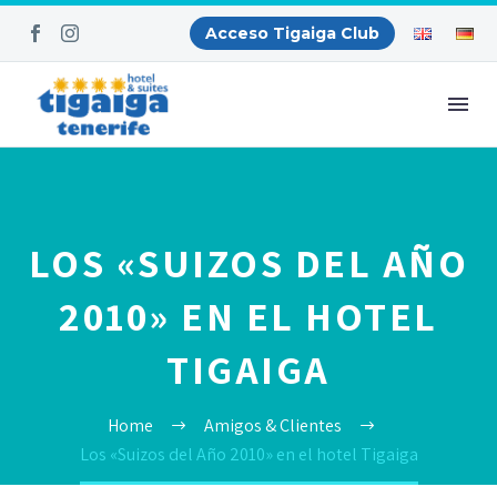
Acceso Tigaiga Club
LOS «SUIZOS DEL AÑO
2010» EN EL HOTEL
TIGAIGA
Home
Amigos & Clientes
Los «Suizos del Año 2010» en el hotel Tigaiga