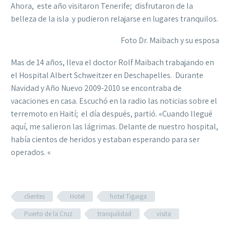
Ahora, este año visitaron Tenerife; disfrutaron de la
belleza de la isla y pudieron relajarse en lugares tranquilos.
Foto Dr. Maibach y su esposa
Mas de 14 años, lleva el doctor Rolf Maibach trabajando en
el Hospital Albert Schweitzer en Deschapelles. Durante
Navidad y Año Nuevo 2009-2010 se encontraba de
vacaciones en casa. Escuchó en la radio las noticias sobre el
terremoto en Haití; el día después, partió. «Cuando llegué
aquí, me salieron las lágrimas. Delante de nuestro hospital,
había cientos de heridos y estaban esperando para ser
operados. «
clientes
Hotel
hotel Tigaiga
Puerto de la Cruz
tranquilidad
visita