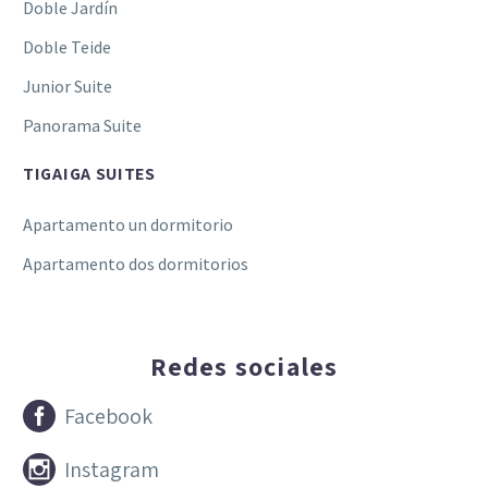
Doble Jardín
Doble Teide
Junior Suite
Panorama Suite
TIGAIGA SUITES
Apartamento un dormitorio
Apartamento dos dormitorios
Redes sociales


Facebook


Instagram