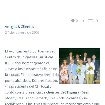



0
Amigos & Clientes
27 de febrero de 2009
El Ayuntamiento portuense y el
Centro de Iniciativas Turísticas
(CIT) local homenajearon el
jueves a los turistas más fieles de
la ciudad. El acto estuvo presidido
por la alcaldesa, Dolores Padrón,
y la presidenta del CIT local y
contó con la presencia de
clientes del Tigaiga
( Sres
Stoerr, Sres Trapp-Jerosch, Sres Roder-Schmitz) que
recibieron sus insignias de bronce, en reconocimiento a que