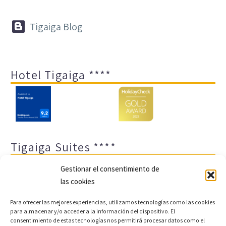


Tigaiga Blog
Hotel Tigaiga ****
Tigaiga Suites ****
Gestionar el consentimiento de
las cookies
Para ofrecer las mejores experiencias, utilizamos tecnologías como las cookies
para almacenar y/o acceder a la información del dispositivo. El
consentimiento de estas tecnologías nos permitirá procesar datos como el