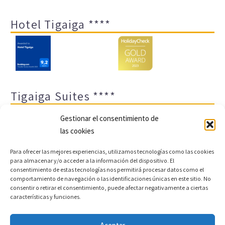
Hotel Tigaiga ****
Tigaiga Suites ****
Gestionar el consentimiento de
las cookies
Para ofrecer las mejores experiencias, utilizamos tecnologías como las cookies
para almacenar y/o acceder a la información del dispositivo. El
consentimiento de estas tecnologías nos permitirá procesar datos como el
comportamiento de navegación o las identificaciones únicas en este sitio. No
Aviso legal y política de privacidad
Transparencia
consentir o retirar el consentimiento, puede afectar negativamente a ciertas
características y funciones.
Cookies
Sitemap
Política de cookies (UE)