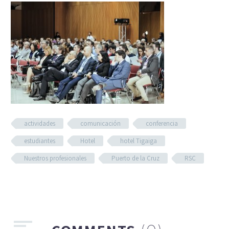
actividades
comunicación
conferencia
estudiantes
Hotel
hotel Tigaiga
Nuestros profesionales
Puerto de la Cruz
RSC