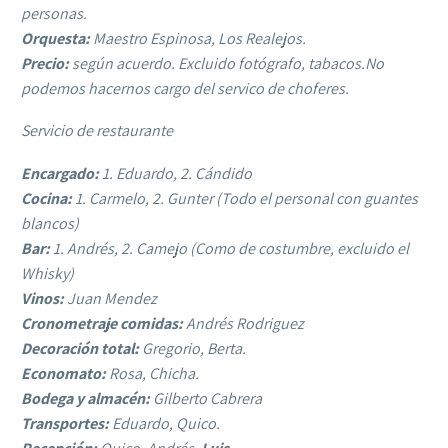
personas.
Orquesta:
Maestro Espinosa, Los Realejos.
Precio:
según acuerdo. Excluido fotógrafo, tabacos.No
podemos hacernos cargo del servico de choferes.
Servicio de restaurante
Encargado:
1. Eduardo, 2. Cándido
Cocina:
1. Carmelo, 2. Gunter (Todo el personal con guantes
blancos)
Bar:
1. Andrés, 2. Camejo (Como de costumbre, excluido el
Whisky)
Vinos:
Juan Mendez
Cronometraje comidas:
Andrés Rodriguez
Decoración total:
Gregorio, Berta.
Economato:
Rosa, Chicha.
Bodega y almacén:
Gilberto Cabrera
Transportes:
Eduardo, Quico.