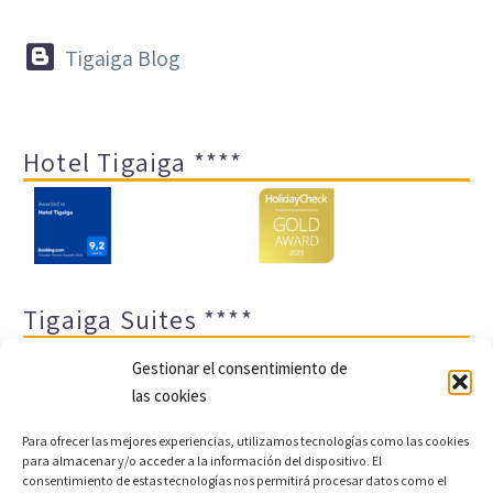


Tigaiga Blog
Hotel Tigaiga ****
Tigaiga Suites ****
Gestionar el consentimiento de
las cookies
Para ofrecer las mejores experiencias, utilizamos tecnologías como las cookies
para almacenar y/o acceder a la información del dispositivo. El
consentimiento de estas tecnologías nos permitirá procesar datos como el