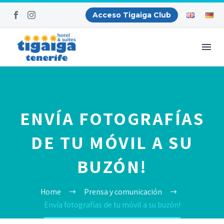
Acceso Tigaiga Club
ENVÍA FOTOGRAFÍAS
DE TU MÓVIL A SU
BUZÓN!
Home
Prensa y comunicación
Envía fotografías de tu móvil a su buzón!