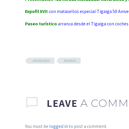
Expofil XVII
con matasellos especial Tigaiga 50 Anive
Paseo turístico
arranca desde el Tigaiga con coches 
aniversario
eventos
LEAVE
A COMM
You must be
logged in
to post a comment.