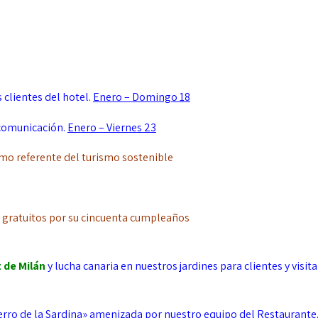
 clientes del hotel.
Enero – Domingo 18
comunicación.
Enero – Viernes 23
omo referente del turismo sostenible
os gratuitos por su cincuenta cumpleaños
de Milán
y lucha canaria en nuestros jardines para clientes y visi
erro de la Sardina» amenizada por nuestro equipo del Restaurante