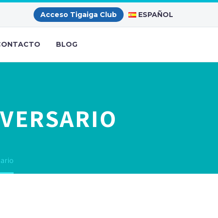
ESPAÑOL
Acceso Tigaiga Club
CONTACTO
BLOG
IVERSARIO
ario