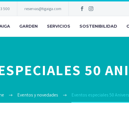
83 500
reservas@tigaiga.com
AIGA
GARDEN
SERVICIOS
SOSTENIBILIDAD
ESPECIALES 50 AN
me
Eventos y novedades
Eventos especiales 50 Anivers