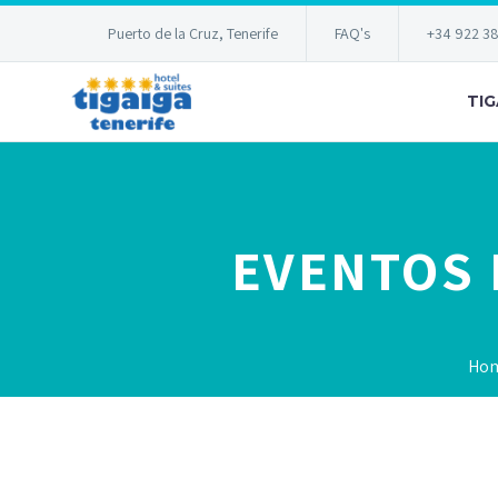
Puerto de la Cruz, Tenerife
FAQ's
+34 922 3
TIG
EVENTOS 
Ho