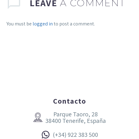
LEAVE
A COMMENT
You must be
logged in
to post a comment.
Contacto
Parque Taoro, 28


38400 Tenerife, España


(+34) 922 383 500