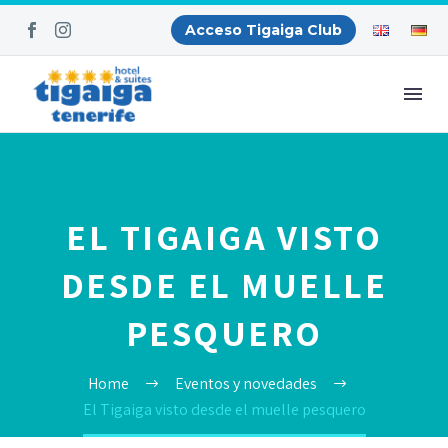
Acceso Tigaiga Club
EL TIGAIGA VISTO
DESDE EL MUELLE
PESQUERO
Home
Eventos y novedades
El Tigaiga visto desde el muelle pesquero