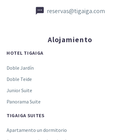


reservas@tigaiga.com
Alojamiento
HOTEL TIGAIGA
Doble Jardín
Doble Teide
Junior Suite
Panorama Suite
TIGAIGA SUITES
Apartamento un dormitorio