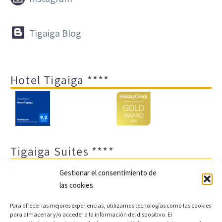


Tigaiga Blog
Hotel Tigaiga ****
Tigaiga Suites ****
Gestionar el consentimiento de
las cookies
Para ofrecer las mejores experiencias, utilizamos tecnologías como las cookies
para almacenar y/o acceder a la información del dispositivo. El