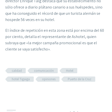
director Enrique Talg destaca que su establecimiento no
sólo ofrece a diario plátano canario a sus huéspedes, sino
que ha conseguido el récord de que un turista alemán se
hospede 56 veces en su hotel.
El índice de repetición en esta zona está por encima del 60
por ciento, detalla el representante de Ashotel, quien
subraya que «la mejor campaña promocional es que el
cliente se vaya satisfecho».
calidad
comunicación
Hotel
hotel Tigaiga
opiniones
Puerto de la Cruz