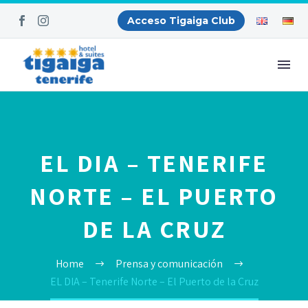
Acceso Tigaiga Club
EL DIA – TENERIFE
NORTE – EL PUERTO
DE LA CRUZ
Home
Prensa y comunicación
EL DIA – Tenerife Norte – El Puerto de la Cruz