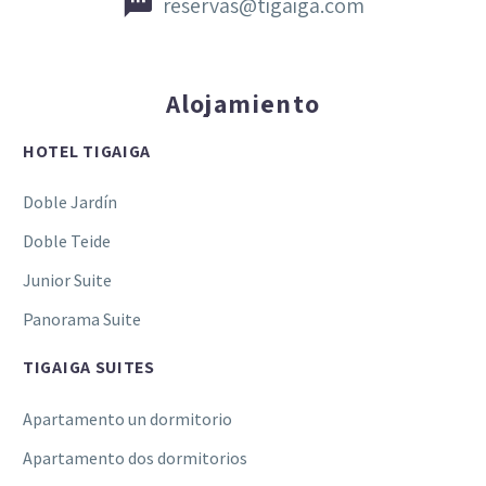


reservas@tigaiga.com
Alojamiento
HOTEL TIGAIGA
Doble Jardín
Doble Teide
Junior Suite
Panorama Suite
TIGAIGA SUITES
Apartamento un dormitorio
Apartamento dos dormitorios