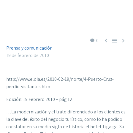



0
Prensa y comunicación
19 de febrero de 2010
http://www.eldia.es/2010-02-19/norte/4-Puerto-Cruz-
perdio-visitantes.htm
Edición: 19 Febrero 2010 – pág 12
…La modernización y el trato diferenciado a los clientes es
la clave del éxito del negocio turístico, como lo ha podido
constatar en su medio siglo de historia el hotel Tigaiga.
Su