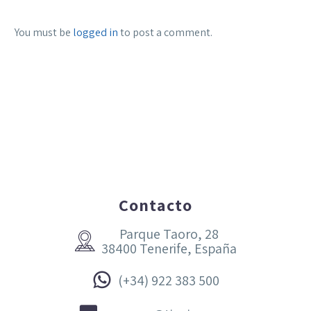
You must be
logged in
to post a comment.
Contacto
Parque Taoro, 28


38400 Tenerife, España


(+34) 922 383 500