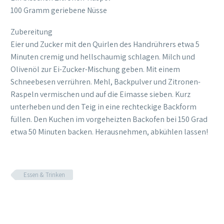
100 Gramm geriebene Nüsse
Zubereitung
Eier und Zucker mit den Quirlen des Handrührers etwa 5
Minuten cremig und hellschaumig schlagen. Milch und
Olivenöl zur Ei-Zucker-Mischung geben. Mit einem
Schneebesen verrühren. Mehl, Backpulver und Zitronen-
Raspeln vermischen und auf die Eimasse sieben. Kurz
unterheben und den Teig in eine rechteckige Backform
füllen. Den Kuchen im vorgeheizten Backofen bei 150 Grad
etwa 50 Minuten backen. Herausnehmen, abkühlen lassen!
Essen & Trinken