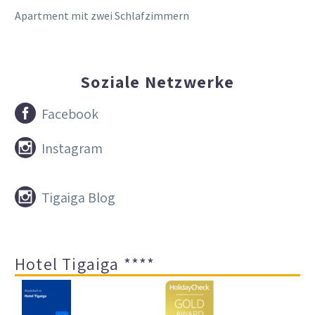
Apartment mit zwei Schlafzimmern
Soziale Netzwerke


Facebook


Instagram


Tigaiga Blog
Hotel Tigaiga ****