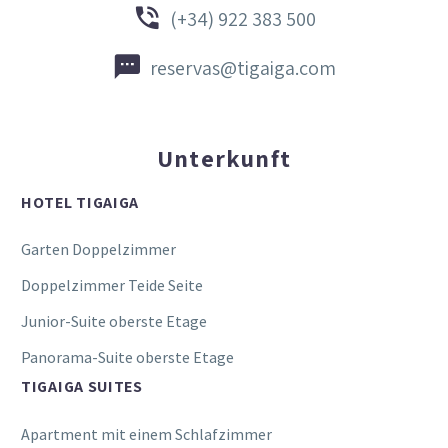


(+34) 922 383 500


reservas@tigaiga.com
Unterkunft
HOTEL TIGAIGA
Garten Doppelzimmer
Doppelzimmer Teide Seite
Junior-Suite oberste Etage
Panorama-Suite oberste Etage
TIGAIGA SUITES
Apartment mit einem Schlafzimmer