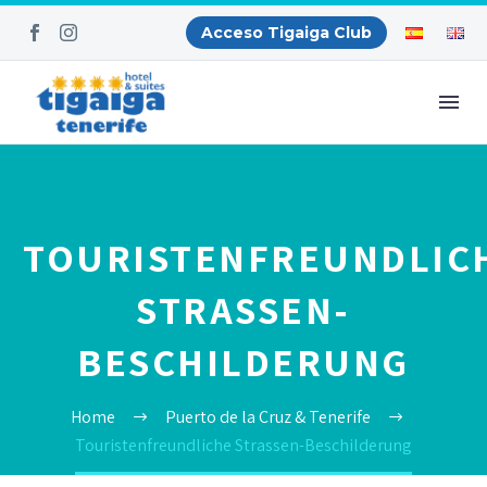
Acceso Tigaiga Club
TOURISTENFREUNDLIC
STRASSEN-
BESCHILDERUNG
Home
Puerto de la Cruz & Tenerife
Touristenfreundliche Strassen-Beschilderung