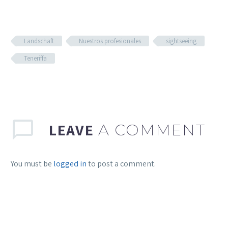
Landschaft
Nuestros profesionales
sightseeing
Teneriffa
LEAVE
A COMMENT
You must be
logged in
to post a comment.