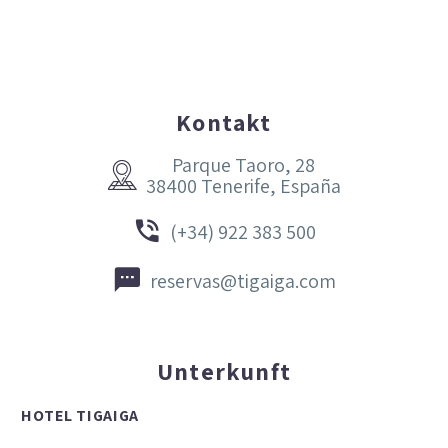
Kontakt
Parque Taoro, 28


38400 Tenerife, España


(+34) 922 383 500


reservas@tigaiga.com
Unterkunft
HOTEL TIGAIGA