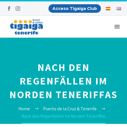
Acceso Tigaiga Club
NACH DEN
REGENFÄLLEN IM
NORDEN TENERIFFAS
Home
Puerto de la Cruz & Tenerife
Nach den Regenfällen im Norden Teneriffas