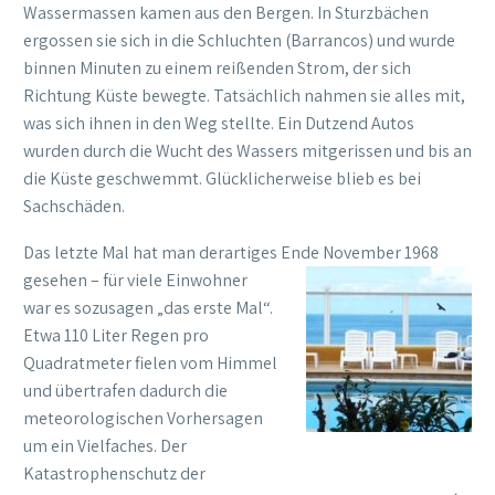
Wassermassen kamen aus den Bergen. In Sturzbächen
ergossen sie sich in die Schluchten (Barrancos) und wurde
binnen Minuten zu einem reißenden Strom, der sich
Richtung Küste bewegte. Tatsächlich nahmen sie alles mit,
was sich ihnen in den Weg stellte. Ein Dutzend Autos
wurden durch die Wucht des Wassers mitgerissen und bis an
die Küste geschwemmt. Glücklicherweise blieb es bei
Sachschäden.
Das letzte Mal hat man derartiges Ende November 1968
gesehen – für viele Einwohner
war es sozusagen „das erste Mal“.
Etwa 110 Liter Regen pro
Quadratmeter fielen vom Himmel
und übertrafen dadurch die
meteorologischen Vorhersagen
um ein Vielfaches. Der
Katastrophenschutz der