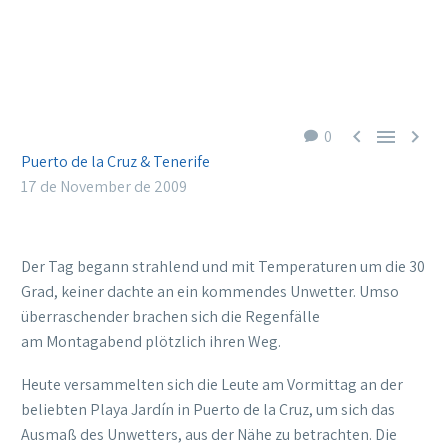



0
Puerto de la Cruz & Tenerife
17 de November de 2009
Der Tag begann strahlend und mit Temperaturen um die 30
Grad, keiner dachte an ein kommendes Unwetter. Umso
überraschender brachen sich die Regenfälle
am Montagabend plötzlich ihren Weg.
Heute versammelten sich die Leute am Vormittag an der
beliebten Playa Jardín in Puerto de la Cruz, um sich das
Ausmaß des Unwetters, aus der Nähe zu betrachten. Die