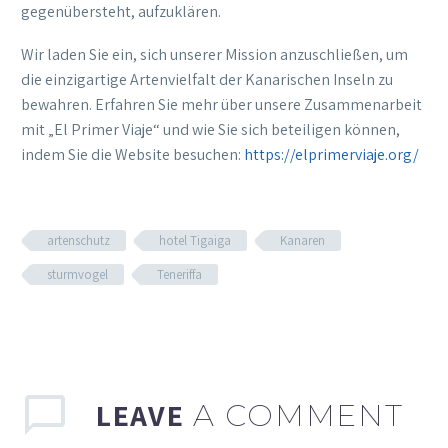
gegenübersteht, aufzuklären.
Wir laden Sie ein, sich unserer Mission anzuschließen, um
die einzigartige Artenvielfalt der Kanarischen Inseln zu
bewahren. Erfahren Sie mehr über unsere Zusammenarbeit
mit „El Primer Viaje“ und wie Sie sich beteiligen können,
indem Sie die Website besuchen:
https://elprimerviaje.org/
artenschutz
hotel Tigaiga
Kanaren
sturmvogel
Teneriffa
LEAVE
A COMMENT