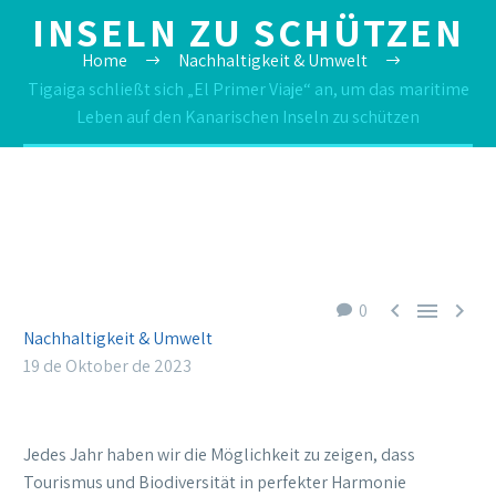
NSELN ZU SCHÜTZEN
Home
Nachhaltigkeit & Umwelt
Tigaiga schließt sich „El Primer Viaje“ an, um das maritime
Leben auf den Kanarischen Inseln zu schützen



0
Nachhaltigkeit & Umwelt
19 de Oktober de 2023
Jedes Jahr haben wir die Möglichkeit zu zeigen, dass
Tourismus und Biodiversität in perfekter Harmonie