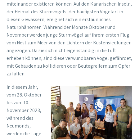
miteinander existieren können. Auf den Kanarischen Inseln,
der Heimat des Sturmvogels, der häufigsten Vogelart in
diesen Gewässern, ereignet sich ein erstaunliches
Naturphänomen. Während der Monate Oktober und
November werden junge Sturmvögel auf ihrem ersten Flug
vom Nest zum Meer von den Lichtern der Küstensiedlungen
angezogen. Da sie sich nicht eigenständig in die Luft
erheben können, sind diese verwundbaren Vögel gefährdet,
mit Gebäuden zu kollidieren oder Beutegreifern zum Opfer
zu fallen.
In diesem Jahr,
vom 28. Oktober
bis zum 10.
November 2023,
während des
Neumonds,
werden die Tage