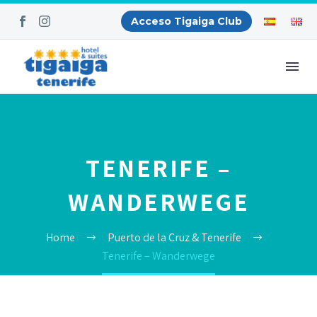
Acceso Tigaiga Club
TENERIFE –
WANDERWEGE
Home
Puerto de la Cruz & Tenerife
Tenerife – Wanderwege