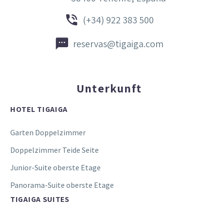


(+34) 922 383 500


reservas@tigaiga.com
Unterkunft
HOTEL TIGAIGA
Garten Doppelzimmer
Doppelzimmer Teide Seite
Junior-Suite oberste Etage
Panorama-Suite oberste Etage
TIGAIGA SUITES