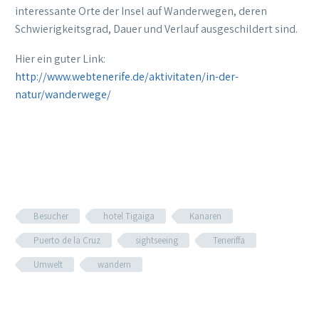
interessante Orte der Insel auf Wanderwegen, deren
Schwierigkeitsgrad, Dauer und Verlauf ausgeschildert sind.
Hier ein guter Link:
http://www.webtenerife.de/aktivitaten/in-der-
natur/wanderwege/
Besucher
hotel Tigaiga
Kanaren
Puerto de la Cruz
sightseeing
Teneriffa
Umwelt
wandern