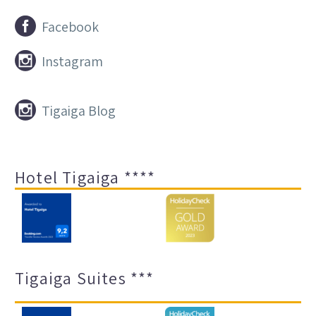


Facebook


Instagram


Tigaiga Blog
Hotel Tigaiga ****
Tigaiga Suites ***