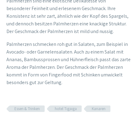
Palmherzen sind eine exotische Delikatesse von
besonderer Feinheit und erlesenem Geschmack. Ihre
Konsistenz ist sehr zart, ähnlich wie der Kopf des Spargels,
und dennoch besitzen Palmherzen eine knackige Struktur.
Der Geschmack der Palmherzen ist mild und nussig.
Palmherzen schmecken roh gut in Salaten, zum Beispiel in
Avocado- oder Garnelensalaten. Auch zu einem Salat mit
Ananas, Bambussprossen und Hühnerfleisch passt das zarte
Aroma der Palmherzen. Der Geschmack der Palmherzen
kommt in Form von Fingerfood mit Schinken umwickelt
besonders gut zur Geltung.
Essen & Trinken
hotel Tigaiga
Kanaren