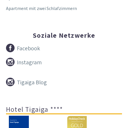
Apartment mit zwei Schlafzimmern
Soziale Netzwerke


Facebook


Instagram


Tigaiga Blog
Hotel Tigaiga ****