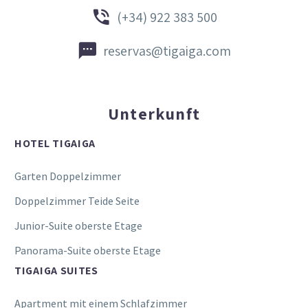


(+34) 922 383 500


reservas@tigaiga.com
Unterkunft
HOTEL TIGAIGA
Garten Doppelzimmer
Doppelzimmer Teide Seite
Junior-Suite oberste Etage
Panorama-Suite oberste Etage
TIGAIGA SUITES
Apartment mit einem Schlafzimmer