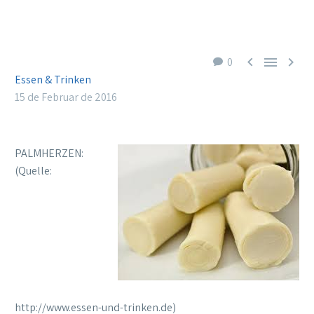



0
Essen & Trinken
15 de Februar de 2016
PALMHERZEN:
(Quelle:
http://www.essen-und-trinken.de)