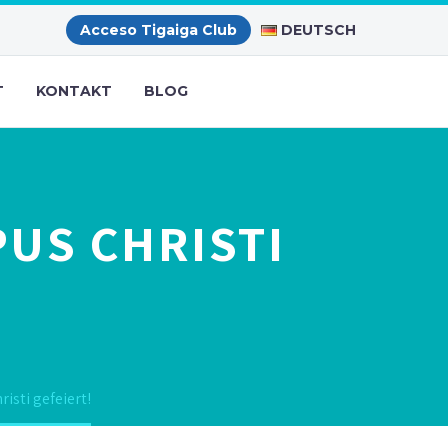
DEUTSCH
Acceso Tigaiga Club
T
KONTAKT
BLOG
PUS CHRISTI
isti gefeiert!