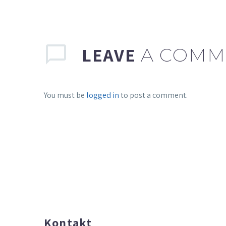
LEAVE
A COMM
You must be
logged in
to post a comment.
Kontakt