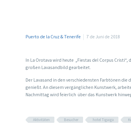
Puerto de la Cruz & Tenerife
7 de Juni de 2018
In La Orotava wird heute „Fiestas del Corpus Cristi“
großen Lavasandbild gearbeitet.
Der Lavasand in den verschiedensten Farbtönen die di
genießt. An diesem vergänglichen Kunstwerk, arbeite
Nachmittag wird feierlich über das Kunstwerk hinwe
Aktivitäten
Besucher
hotel Tigaiga
K