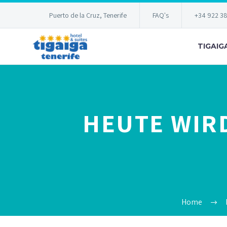
Puerto de la Cruz, Tenerife
FAQ's
+34 922 3
TIGAIG
HEUTE WIRD
Home