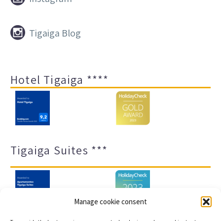


Tigaiga Blog
Hotel Tigaiga ****
Tigaiga Suites ***
Manage cookie consent