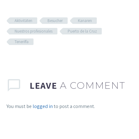
Aktivitäten
Besucher
Kanaren
Nuestros profesionales
Puerto de la Cruz
Teneriffa
LEAVE
A COMMENT
You must be
logged in
to post a comment.