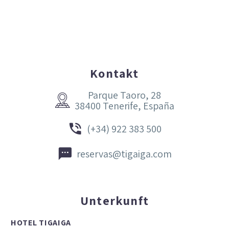
Kontakt
Parque Taoro, 28


38400 Tenerife, España


(+34) 922 383 500


reservas@tigaiga.com
Unterkunft
HOTEL TIGAIGA