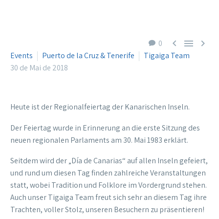



0
Events
Puerto de la Cruz & Tenerife
Tigaiga Team
30 de Mai de 2018
Heute ist der Regionalfeiertag der Kanarischen Inseln.
Der Feiertag wurde in Erinnerung an die erste Sitzung des
neuen regionalen Parlaments am 30. Mai 1983 erklärt.
Seitdem wird der „Día de Canarias“ auf allen Inseln gefeiert,
und rund um diesen Tag finden zahlreiche Veranstaltungen
statt, wobei Tradition und Folklore im Vordergrund stehen.
Auch unser Tigaiga Team freut sich sehr an diesem Tag ihre
Trachten, voller Stolz, unseren Besuchern zu präsentieren!