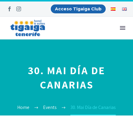
Acceso Tigaiga Club
30. MAI DÍA DE
CANARIAS
Home
Events
30. Mai Día de Canarias