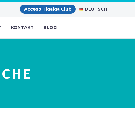
DEUTSCH
Acceso Tigaiga Club
T
KONTAKT
BLOG
ÜCHE