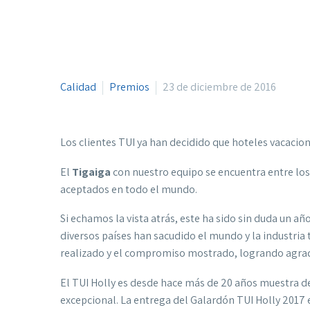
Calidad
Premios
23 de diciembre de 2016
Los clientes TUI ya han decidido que hoteles vacacio
El
Tigaiga
con nuestro equipo se encuentra entre los 
aceptados en todo el mundo.
Si echamos la vista atrás, este ha sido sin duda un año
diversos países han sacudido el mundo y la industria
realizado y el compromiso mostrado, logrando agrada
El TUI Holly es desde hace más de 20 años muestra de
excepcional. La entrega del Galardón TUI Holly 2017 e