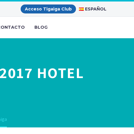
ESPAÑOL
Acceso Tigaiga Club
CONTACTO
BLOG
 2017 HOTEL
aiga