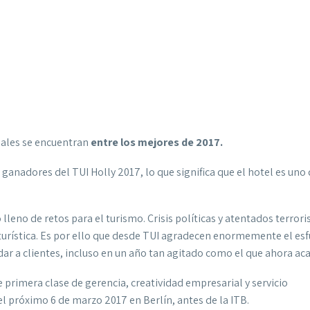
nales se encuentran
entre los mejores de 2017.
ganadores del TUI Holly 2017, lo que significa que el hotel es uno
 lleno de retos para el turismo. Crisis políticas y atentados terrori
 turística. Es por ello que desde TUI agradecen enormemente el es
r a clientes, incluso en un año tan agitado como el que ahora ac
 primera clase de gerencia, creatividad empresarial y servicio
l próximo 6 de marzo 2017 en Berlín, antes de la ITB.