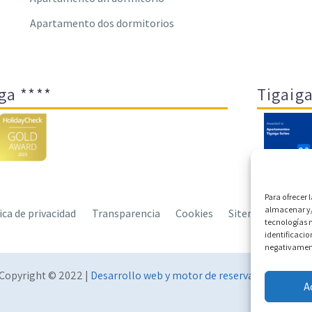
Apartamento dos dormitorios
ga ****
Tigaiga
Para ofrecer 
almacenar y/
tica de privacidad
Transparencia
Cookies
Sitemap
Polít
tecnologías 
identificacio
negativamente
Copyright © 2022 |
Desarrollo web y motor de reservas Conectate
A