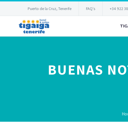
Puerto de la Cruz, Tenerife
FAQ's
+34 922 3
TIG
BUENAS NOT
Ho