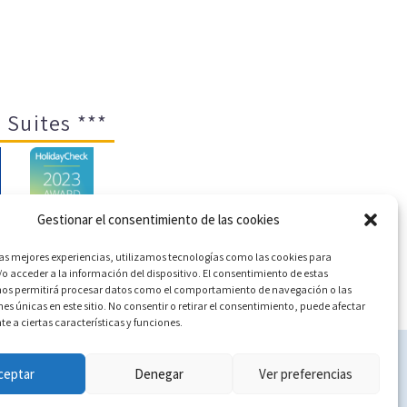
 Suites ***
Gestionar el consentimiento de las cookies
las mejores experiencias, utilizamos tecnologías como las cookies para
o acceder a la información del dispositivo. El consentimiento de estas
ica de cookies (UE)
nos permitirá procesar datos como el comportamiento de navegación o las
nes únicas en este sitio. No consentir o retirar el consentimiento, puede afectar
 a ciertas características y funciones.
c
ceptar
Denegar
Ver preferencias