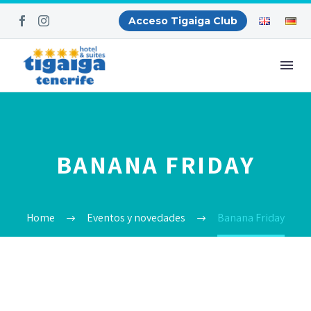
Acceso Tigaiga Club
BANANA FRIDAY
Home
Eventos y novedades
Banana Friday