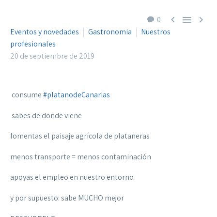



0
Eventos y novedades
Gastronomia
Nuestros
profesionales
20 de septiembre de 2019
consume
#platanodeCanarias
sabes de donde viene
fomentas el paisaje agrícola de plataneras
menos transporte = menos contaminación
apoyas el empleo en nuestro entorno
y por supuesto: sabe MUCHO mejor