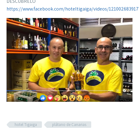
DESCUBRELO
https://www.facebook.com/hoteltigaiga/videos/121002683917
hotel Tigaiga
plátano de Canarias