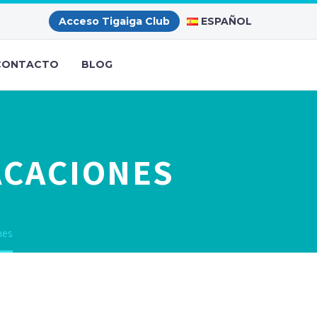
ESPAÑOL
Acceso Tigaiga Club
CONTACTO
BLOG
ACACIONES
nes