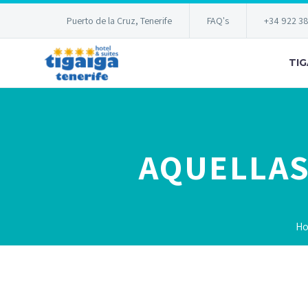
Puerto de la Cruz, Tenerife
FAQ's
+34 922 3
TIG
AQUELLAS
H