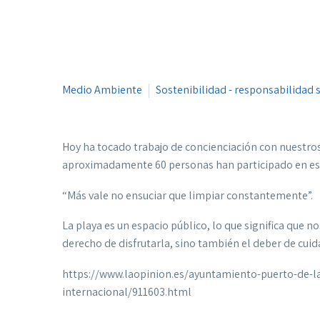
Medio Ambiente
Sostenibilidad - responsabilidad 
Hoy ha tocado trabajo de concienciación con nuestro
aproximadamente 60 personas han participado en est
“Más vale no ensuciar que limpiar constantemente”.
La playa es un espacio público, lo que significa que n
derecho de disfrutarla, sino también el deber de cuid
https://www.laopinion.es/ayuntamiento-puerto-de-l
internacional/911603.html