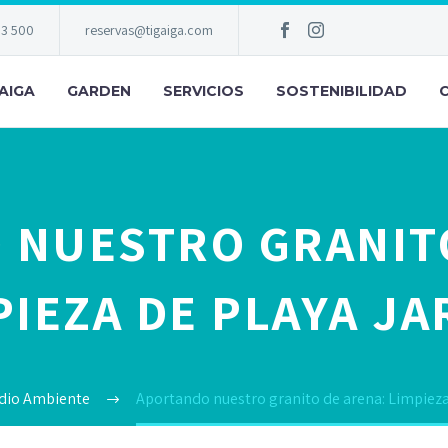
83 500
reservas@tigaiga.com
AIGA
GARDEN
SERVICIOS
SOSTENIBILIDAD
 NUESTRO GRANITO
PIEZA DE PLAYA JA
dio Ambiente
Aportando nuestro granito de arena: Limpieza