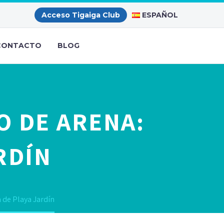
ESPAÑOL
Acceso Tigaiga Club
CONTACTO
BLOG
 DE ARENA:
RDÍN
 de Playa Jardín