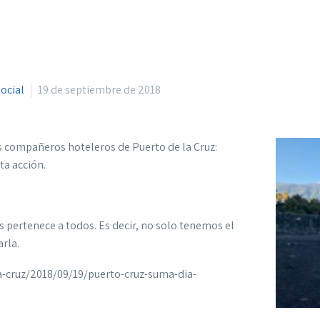
social
19 de septiembre de 2018
s compañeros hoteleros de Puerto de la Cruz:
a acción.
os pertenece a todos. Es decir, no solo tenemos el
arla.
a-cruz/2018/09/19/puerto-cruz-suma-dia-