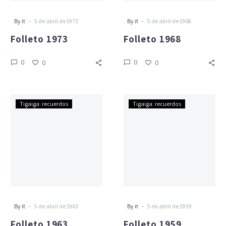
-
-
By it
5 de abril de 1973
By it
5 de abril de 1968
Folleto 1973
Folleto 1968
0
0
0
0
Folleto
Folleto
Tigaiga: recuerdos
Tigaiga: recuerdos
1963
1959
-
-
By it
5 de abril de 1963
By it
5 de abril de 1959
Folleto 1963
Folleto 1959