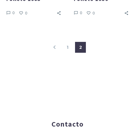
0
0
0
0
1
2
Contacto