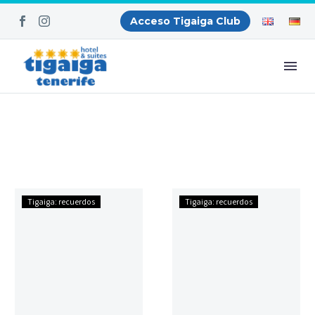
Acceso Tigaiga Club
Folleto
Folleto
Tigaiga: recuerdos
Tigaiga: recuerdos
1973
1968