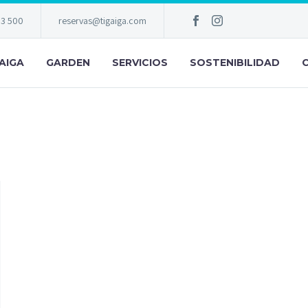
83 500
reservas@tigaiga.com
AIGA
GARDEN
SERVICIOS
SOSTENIBILIDAD