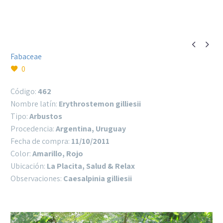


Fabaceae
0
Código:
462
Nombre latín:
Erythrostemon gilliesii
Tipo:
Arbustos
Procedencia:
Argentina, Uruguay
Fecha de compra:
11/10/2011
Color:
Amarillo, Rojo
Ubicación:
La Placita, Salud & Relax
Observaciones:
Caesalpinia gilliesii