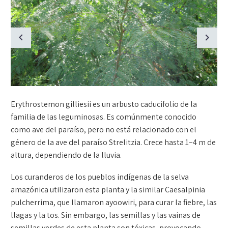
Erythrostemon gilliesii es un arbusto caducifolio de la
familia de las leguminosas. Es comúnmente conocido
como ave del paraíso, pero no está relacionado con el
género de la ave del paraíso Strelitzia. Crece hasta 1–4 m de
altura, dependiendo de la lluvia.
Los curanderos de los pueblos indígenas de la selva
amazónica utilizaron esta planta y la similar Caesalpinia
pulcherrima, que llamaron ayoowiri, para curar la fiebre, las
llagas y la tos. Sin embargo, las semillas y las vainas de
semillas verdes de esta planta son tóxicas, provocando