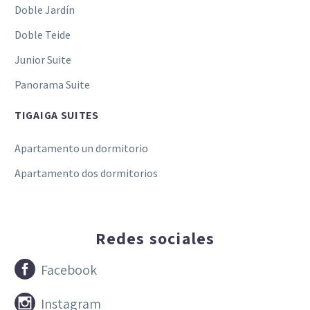
Doble Jardín
Doble Teide
Junior Suite
Panorama Suite
TIGAIGA SUITES
Apartamento un dormitorio
Apartamento dos dormitorios
Redes sociales


Facebook


Instagram