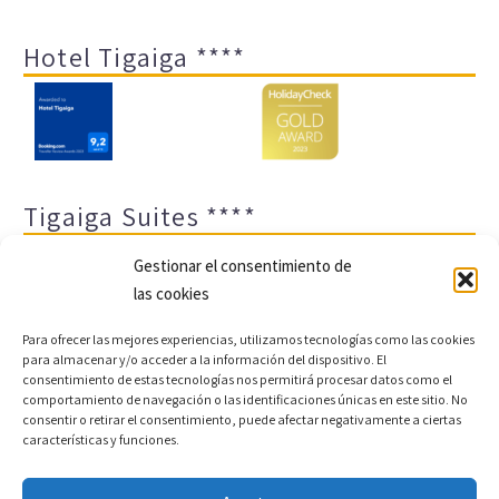
Hotel Tigaiga ****
Tigaiga Suites ****
Gestionar el consentimiento de
las cookies
Para ofrecer las mejores experiencias, utilizamos tecnologías como las cookies
para almacenar y/o acceder a la información del dispositivo. El
consentimiento de estas tecnologías nos permitirá procesar datos como el
comportamiento de navegación o las identificaciones únicas en este sitio. No
Aviso legal y política de privacidad
Transparencia
consentir o retirar el consentimiento, puede afectar negativamente a ciertas
características y funciones.
Cookies
Sitemap
Política de cookies (UE)