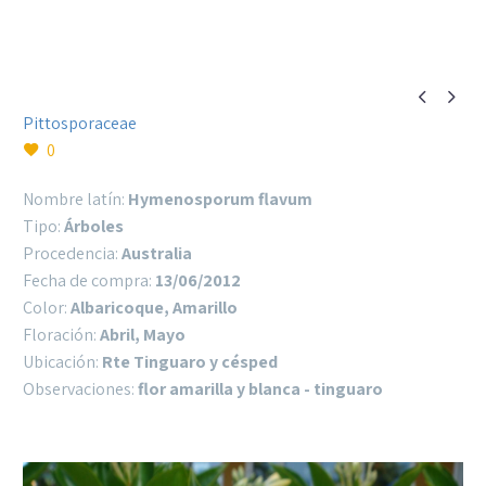


Pittosporaceae
0
Nombre latín:
Hymenosporum flavum
Tipo:
Árboles
Procedencia:
Australia
Fecha de compra:
13/06/2012
Color:
Albaricoque, Amarillo
Floración:
Abril, Mayo
Ubicación:
Rte Tinguaro y césped
Observaciones:
flor amarilla y blanca - tinguaro