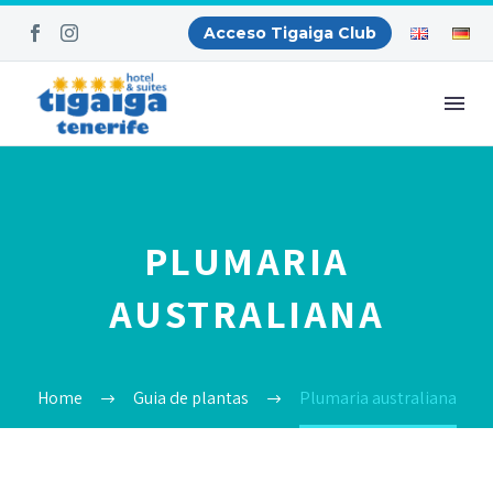
Acceso Tigaiga Club
PLUMARIA
AUSTRALIANA
Home
Guia de plantas
Plumaria australiana