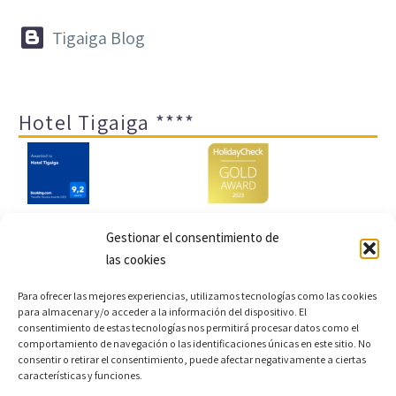


Tigaiga Blog
Hotel Tigaiga ****
Gestionar el consentimiento de
Tigaiga Suites ****
las cookies
Para ofrecer las mejores experiencias, utilizamos tecnologías como las cookies
para almacenar y/o acceder a la información del dispositivo. El
consentimiento de estas tecnologías nos permitirá procesar datos como el
comportamiento de navegación o las identificaciones únicas en este sitio. No
consentir o retirar el consentimiento, puede afectar negativamente a ciertas
características y funciones.