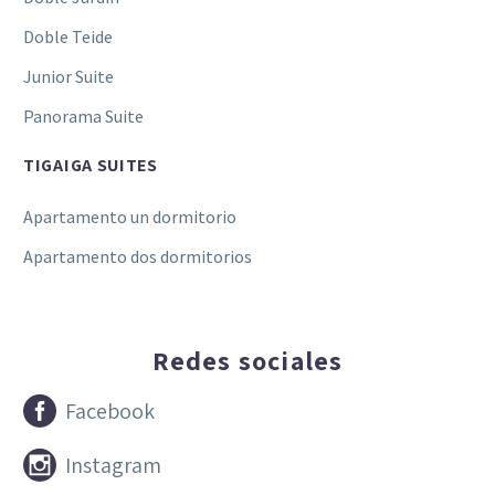
Doble Teide
Junior Suite
Panorama Suite
TIGAIGA SUITES
Apartamento un dormitorio
Apartamento dos dormitorios
Redes sociales


Facebook


Instagram