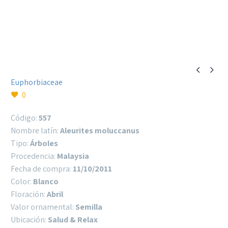


Euphorbiaceae
0
Código:
557
Nombre latín:
Aleurites moluccanus
Tipo:
Árboles
Procedencia:
Malaysia
Fecha de compra:
11/10/2011
Color:
Blanco
Floración:
Abril
Valor ornamental:
Semilla
Ubicación:
Salud & Relax