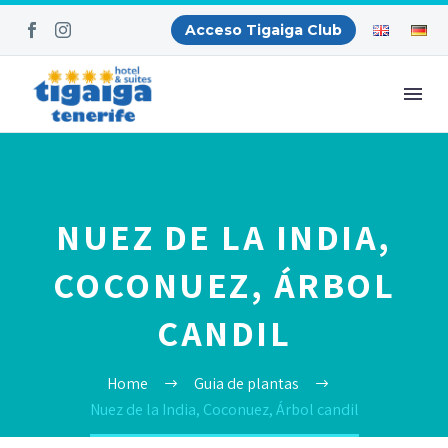
Acceso Tigaiga Club
NUEZ DE LA INDIA,
COCONUEZ, ÁRBOL
CANDIL
Home
Guia de plantas
Nuez de la India, Coconuez, Árbol candil