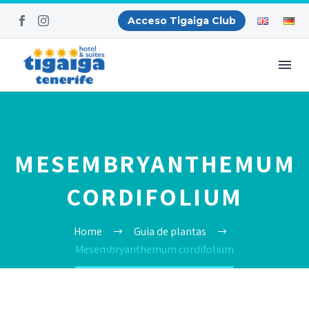
Acceso Tigaiga Club
MESEMBRYANTHEMUM
CORDIFOLIUM
Home
Guia de plantas
Mesembryanthemum cordifolium