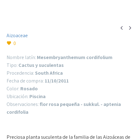


Aizoaceae
0
Nombre latín:
Mesembryanthemum cordifolium
Tipo:
Cactus y suculentas
Procedencia:
South Africa
Fecha de compra:
11/10/2011
Color:
Rosado
Ubicación:
Piscina
Observaciones:
flor rosa pequeña - sukkul. - aptenia
cordifolia
Preciosa planta suculenta de la familia de las Aizoáceas de