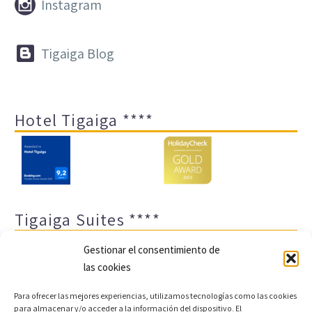


Instagram


Tigaiga Blog
Hotel Tigaiga ****
Tigaiga Suites ****
Gestionar el consentimiento de
las cookies
Para ofrecer las mejores experiencias, utilizamos tecnologías como las cookies
para almacenar y/o acceder a la información del dispositivo. El