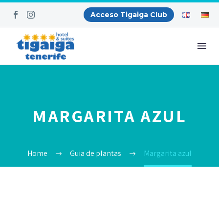
Acceso Tigaiga Club
MARGARITA AZUL
Home
Guia de plantas
Margarita azul