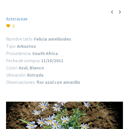


Asteraceae
0
Nombre latín:
Felicia amelloides
Tipo:
Arbustos
Procedencia:
South Africa
Fecha de compra:
11/10/2011
Color:
Azul, Blanco
Ubicación:
Entrada
Observaciones:
flor azul con amarillo