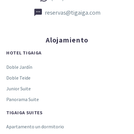


reservas@tigaiga.com
Alojamiento
HOTEL TIGAIGA
Doble Jardín
Doble Teide
Junior Suite
Panorama Suite
TIGAIGA SUITES
Apartamento un dormitorio