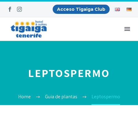
Acceso Tigaiga Club
LEPTOSPERMO
Home
Guia de plantas
Leptospermo