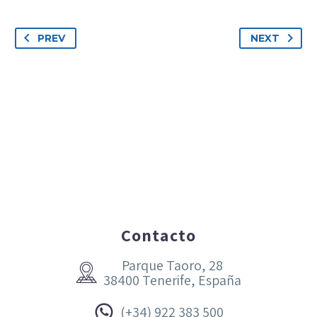
PREV
NEXT
Contacto
Parque Taoro, 28


38400 Tenerife, España


(+34) 922 383 500