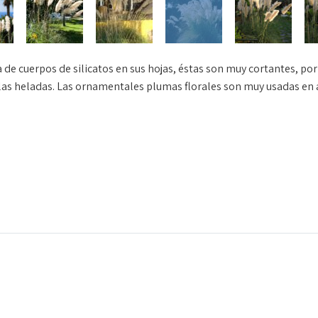
de cuerpos de silicatos en sus hojas, éstas son muy cortantes, por 
 las heladas. Las ornamentales plumas florales son muy usadas en a