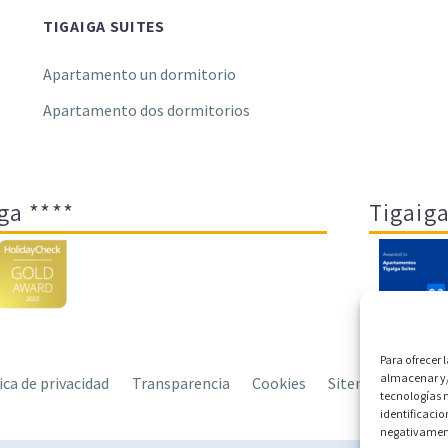
TIGAIGA SUITES
Apartamento un dormitorio
Apartamento dos dormitorios
ga ****
Tigaiga
Para ofrecer 
almacenar y/
tica de privacidad
Transparencia
Cookies
Sitemap
Polít
tecnologías 
identificacio
negativamente