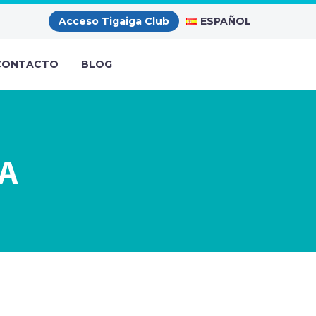
ESPAÑOL
Acceso Tigaiga Club
CONTACTO
BLOG
A