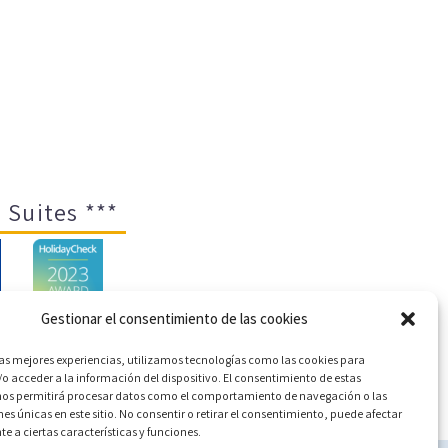
 Suites ***
Gestionar el consentimiento de las cookies
las mejores experiencias, utilizamos tecnologías como las cookies para
o acceder a la información del dispositivo. El consentimiento de estas
ica de cookies (UE)
nos permitirá procesar datos como el comportamiento de navegación o las
nes únicas en este sitio. No consentir o retirar el consentimiento, puede afectar
 a ciertas características y funciones.