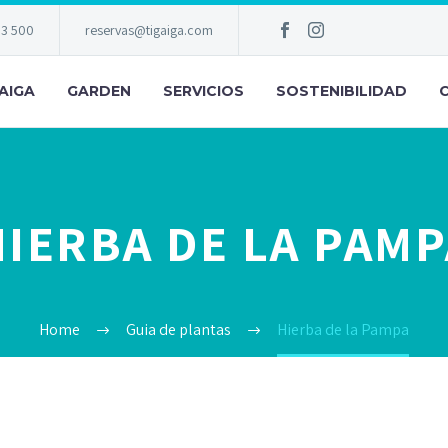
83 500
reservas@tigaiga.com
AIGA
GARDEN
SERVICIOS
SOSTENIBILIDAD
HIERBA DE LA PAMP
Home
Guia de plantas
Hierba de la Pampa