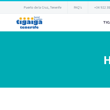
Puerto de la Cruz, Tenerife
FAQ's
+34 922 3
TIG