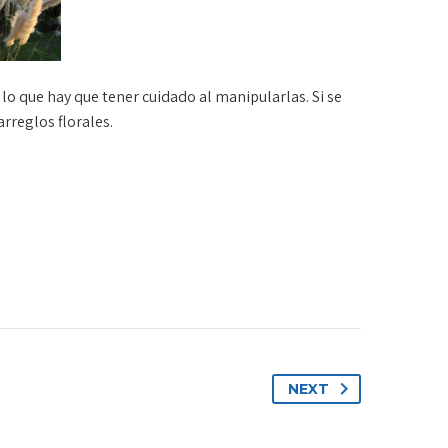
lo que hay que tener cuidado al manipularlas. Si se
rreglos florales.
NEXT