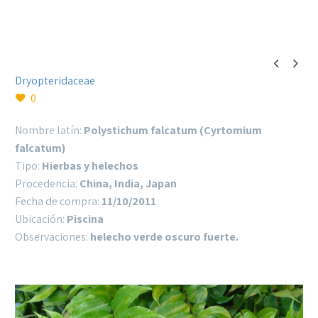


Dryopteridaceae
0
Nombre latín:
Polystichum falcatum (Cyrtomium
falcatum)
Tipo:
Hierbas y helechos
Procedencia:
China, India, Japan
Fecha de compra:
11/10/2011
Ubicación:
Piscina
Observaciones:
helecho verde oscuro fuerte.