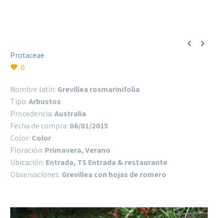


Protaceae
0
Nombre latín:
Grevillea rosmarinifolia
Tipo:
Arbustos
Procedencia:
Australia
Fecha de compra:
06/01/2015
Color:
Color
Floración:
Primavera, Verano
Ubicación:
Entrada, TS Entrada & restaurante
Observaciones:
Grevillea con hojas de romero