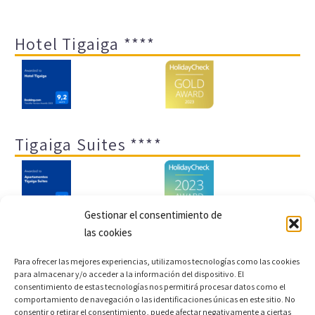
Hotel Tigaiga ****
Tigaiga Suites ****
Gestionar el consentimiento de
las cookies
Aviso legal y política de privacidad
Transparencia
Para ofrecer las mejores experiencias, utilizamos tecnologías como las cookies
para almacenar y/o acceder a la información del dispositivo. El
Cookies
Sitemap
Política de cookies (UE)
consentimiento de estas tecnologías nos permitirá procesar datos como el
comportamiento de navegación o las identificaciones únicas en este sitio. No
consentir o retirar el consentimiento, puede afectar negativamente a ciertas