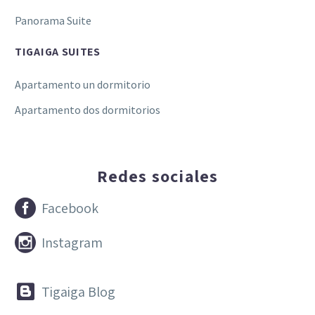
Panorama Suite
TIGAIGA SUITES
Apartamento un dormitorio
Apartamento dos dormitorios
Redes sociales


Facebook


Instagram


Tigaiga Blog