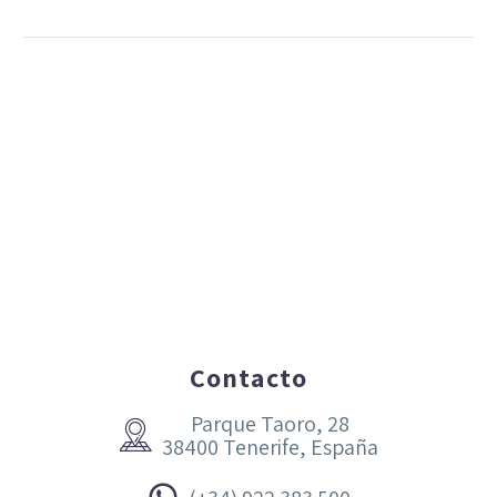
Contacto
Parque Taoro, 28


38400 Tenerife, España