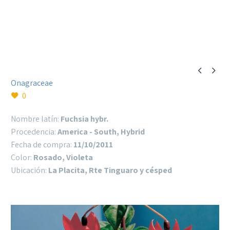


Onagraceae
0
Nombre latín:
Fuchsia hybr.
Procedencia:
America - South, Hybrid
Fecha de compra:
11/10/2011
Color:
Rosado, Violeta
Ubicación:
La Placita, Rte Tinguaro y césped