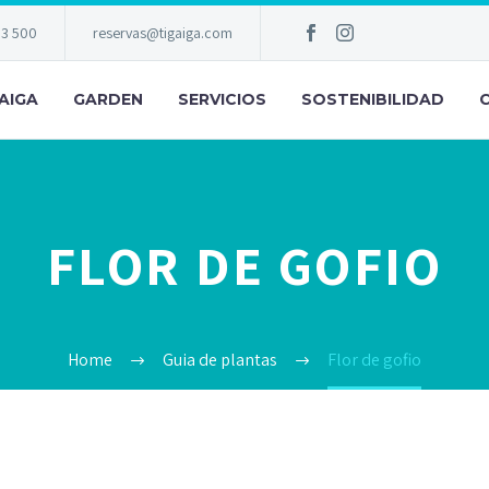
83 500
reservas@tigaiga.com
AIGA
GARDEN
SERVICIOS
SOSTENIBILIDAD
FLOR DE GOFIO
Home
Guia de plantas
Flor de gofio