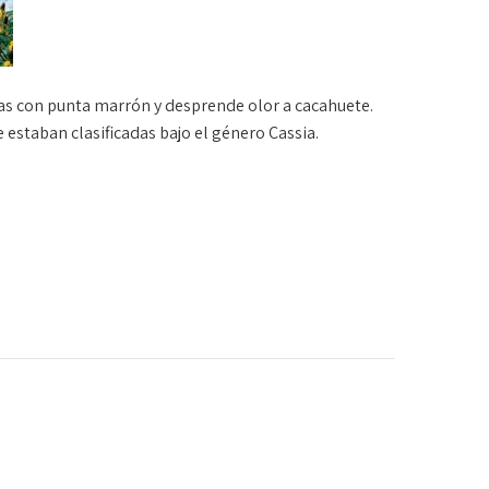
las con punta marrón y desprende olor a cacahuete.
estaban clasificadas bajo el género Cassia.