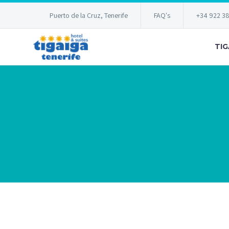
Puerto de la Cruz, Tenerife
FAQ's
+34 922 3
TIG