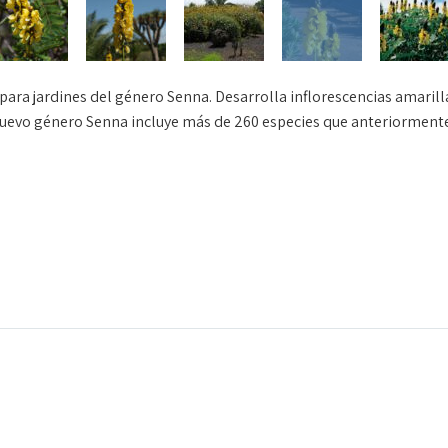
 para jardines del género Senna. Desarrolla inflorescencias amaril
nuevo género Senna incluye más de 260 especies que anteriormente 