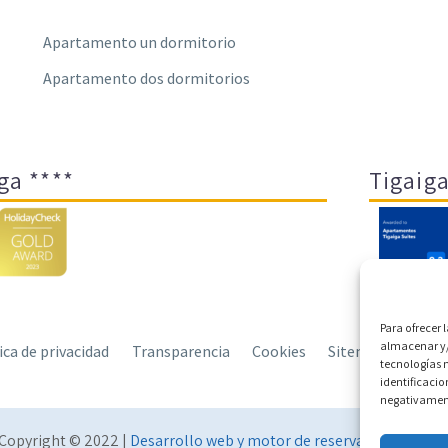
Apartamento un dormitorio
Apartamento dos dormitorios
ga ****
Tigaiga
Para ofrecer 
almacenar y/
tica de privacidad
Transparencia
Cookies
Sitemap
Polít
tecnologías 
identificacio
negativamente
Copyright © 2022 |
Desarrollo web y motor de reservas Conectate