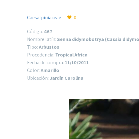
Caesalpiniaceae
0
Código:
467
Nombre latín:
Senna didymobotrya (Cassia didymo
Tipo:
Arbustos
Procedencia:
Tropical Africa
Fecha de compra:
11/10/2011
Color:
Amarillo
Ubicación:
Jardín Carolina