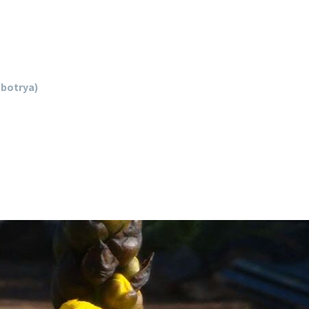
botrya)