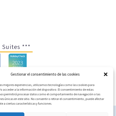
 Suites ***
Gestionar el consentimiento de las cookies
las mejores experiencias, utilizamos tecnologías como las cookies para
o acceder a la información del dispositivo. El consentimiento de estas
ica de cookies (UE)
nos permitirá procesar datos como el comportamiento de navegación o las
nes únicas en este sitio. No consentir o retirar el consentimiento, puede afectar
 a ciertas características y funciones.
c