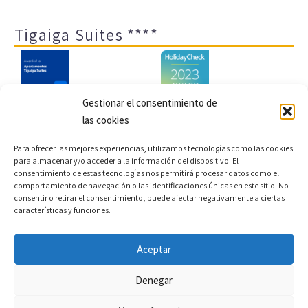
Tigaiga Suites ****
Gestionar el consentimiento de
las cookies
Aviso legal y política de privacidad
Transparencia
Para ofrecer las mejores experiencias, utilizamos tecnologías como las cookies
para almacenar y/o acceder a la información del dispositivo. El
Cookies
Sitemap
Política de cookies (UE)
consentimiento de estas tecnologías nos permitirá procesar datos como el
comportamiento de navegación o las identificaciones únicas en este sitio. No
consentir o retirar el consentimiento, puede afectar negativamente a ciertas
características y funciones.
Copyright © 2022 |
Desarrollo web y motor de reservas
Aceptar
Conectatec
Denegar