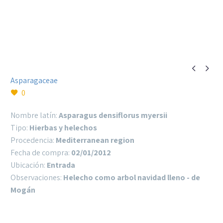


Asparagaceae
0
Nombre latín:
Asparagus densiflorus myersii
Tipo:
Hierbas y helechos
Procedencia:
Mediterranean region
Fecha de compra:
02/01/2012
Ubicación:
Entrada
Observaciones:
Helecho como arbol navidad lleno - de
Mogán