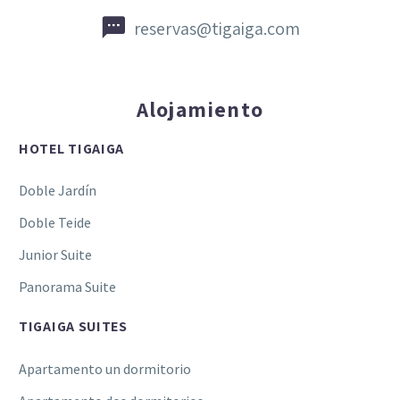


reservas@tigaiga.com
Alojamiento
HOTEL TIGAIGA
Doble Jardín
Doble Teide
Junior Suite
Panorama Suite
TIGAIGA SUITES
Apartamento un dormitorio