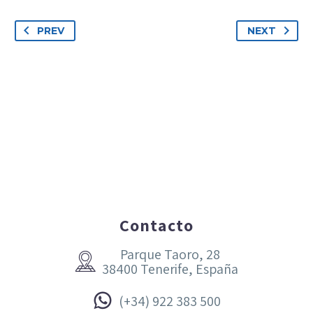
PREV
NEXT
Contacto
Parque Taoro, 28


38400 Tenerife, España


(+34) 922 383 500