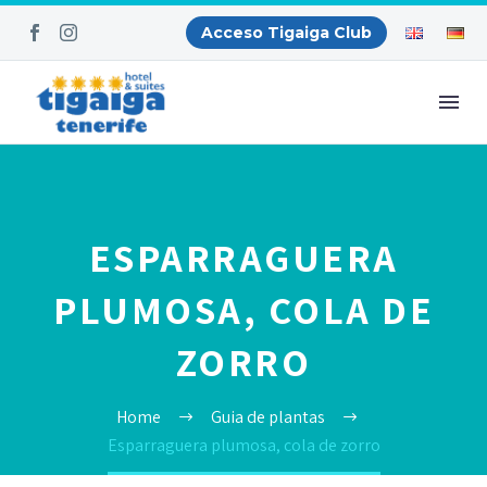
Acceso Tigaiga Club
ESPARRAGUERA
PLUMOSA, COLA DE
ZORRO
Home
Guia de plantas
Esparraguera plumosa, cola de zorro