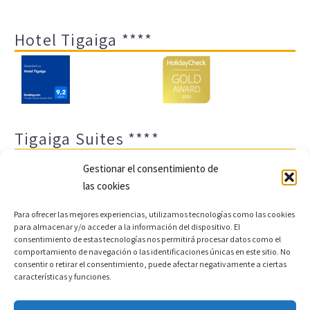
Hotel Tigaiga ****
Tigaiga Suites ****
Gestionar el consentimiento de
las cookies
Para ofrecer las mejores experiencias, utilizamos tecnologías como las cookies
para almacenar y/o acceder a la información del dispositivo. El
consentimiento de estas tecnologías nos permitirá procesar datos como el
comportamiento de navegación o las identificaciones únicas en este sitio. No
Aviso legal y política de privacidad
Transparencia
consentir o retirar el consentimiento, puede afectar negativamente a ciertas
características y funciones.
Cookies
Sitemap
Política de cookies (UE)