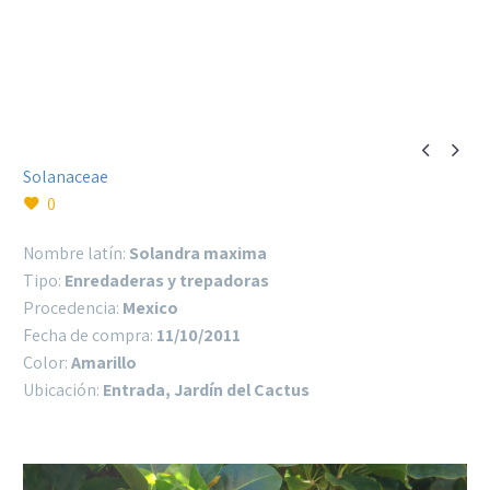


Solanaceae
0
Nombre latín:
Solandra maxima
Tipo:
Enredaderas y trepadoras
Procedencia:
Mexico
Fecha de compra:
11/10/2011
Color:
Amarillo
Ubicación:
Entrada, Jardín del Cactus