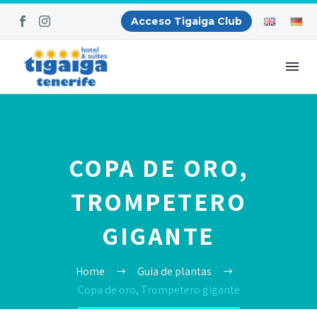
Acceso Tigaiga Club
COPA DE ORO,
TROMPETERO
GIGANTE
Home
Guia de plantas
Copa de oro, Trompetero gigante