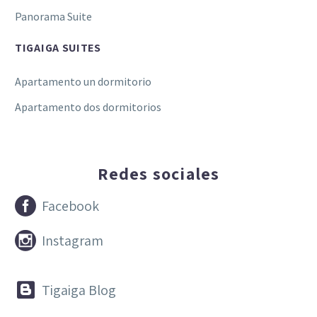
Panorama Suite
TIGAIGA SUITES
Apartamento un dormitorio
Apartamento dos dormitorios
Redes sociales


Facebook


Instagram


Tigaiga Blog