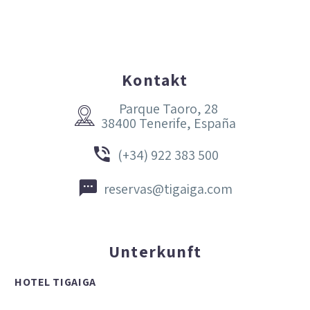
Kontakt
Parque Taoro, 28


38400 Tenerife, España


(+34) 922 383 500


reservas@tigaiga.com
Unterkunft
HOTEL TIGAIGA