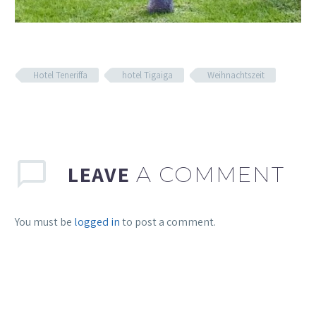
Hotel Teneriffa
hotel Tigaiga
Weihnachtszeit
LEAVE
A COMMENT
You must be
logged in
to post a comment.