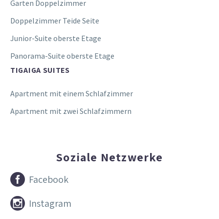
Garten Doppelzimmer
Doppelzimmer Teide Seite
Junior-Suite oberste Etage
Panorama-Suite oberste Etage
TIGAIGA SUITES
Apartment mit einem Schlafzimmer
Apartment mit zwei Schlafzimmern
Soziale Netzwerke


Facebook


Instagram