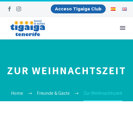
Acceso Tigaiga Club
ZUR WEIHNACHTSZEIT
Home
Freunde & Gäste
Zur Weihnachtszeit