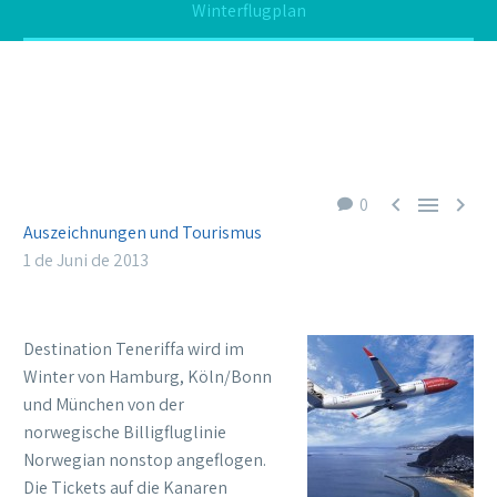
Winterflugplan



0
Auszeichnungen und Tourismus
1 de Juni de 2013
Destination Teneriffa wird im
Winter von Hamburg, Köln/Bonn
und München von der
norwegische Billigfluglinie
Norwegian nonstop angeflogen.
Die Tickets auf die Kanaren