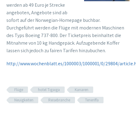
werden ab 49 Euro je Strecke
angeboten, Angebote sind ab
sofort auf der Norwegian-Homepage buchbar.
Durchgeführt werden die Flüge mit modernen Maschinen
des Typs Boeing 737-800. Der Ticketpreis beinhaltet die
Mitnahme von 10 kg Handgepäck. Aufzugebende Koffer
lassen sich jedoch zu fairen Tarifen hinzubuchen.
http://www.wochenblatt.es/1000003/1000001/0/29804/article.
Flüge
hotel Tigaiga
Kanaren
Neuigkeiten
Reisebranche
Teneriffa