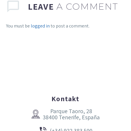
LEAVE
A COMMENT
You must be
logged in
to post a comment.
Kontakt
Parque Taoro, 28


38400 Tenerife, España


(+34) 922 383 500