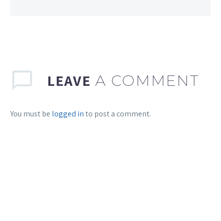
LEAVE
A COMMENT
You must be
logged in
to post a comment.