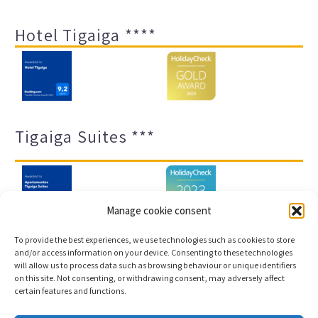
Hotel Tigaiga ****
Tigaiga Suites ***
Manage cookie consent
To provide the best experiences, we use technologies such as cookies to store
and/or access information on your device. Consenting to these technologies
will allow us to process data such as browsing behaviour or unique identifiers
Impressum und Datenschutz
Transparenz-Portal
on this site. Not consenting, or withdrawing consent, may adversely affect
certain features and functions.
Cookies
Sitemap