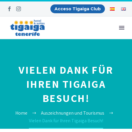
Acceso Tigaiga Club
VIELEN DANK FÜR
IHREN TIGAIGA
BESUCH!
Home
Auszeichnungen und Tourismus
Vielen Dank für Ihren Tigaiga Besuch!