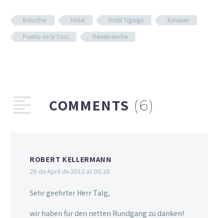
Besucher
Hotel
hotel Tigaiga
Kanaren
Puerto de la Cruz
Reisebranche
COMMENTS
(6)
ROBERT KELLERMANN
26 de April de 2012 at 00:18
Sehr geehrter Herr Talg,
wir haben für den netten Rundgang zu danken!