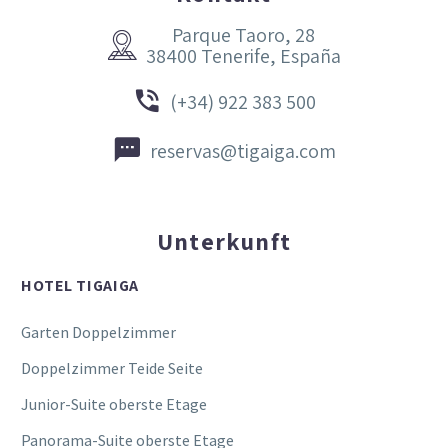
Parque Taoro, 28


38400 Tenerife, España


(+34) 922 383 500


reservas@tigaiga.com
Unterkunft
HOTEL TIGAIGA
Garten Doppelzimmer
Doppelzimmer Teide Seite
Junior-Suite oberste Etage
Panorama-Suite oberste Etage