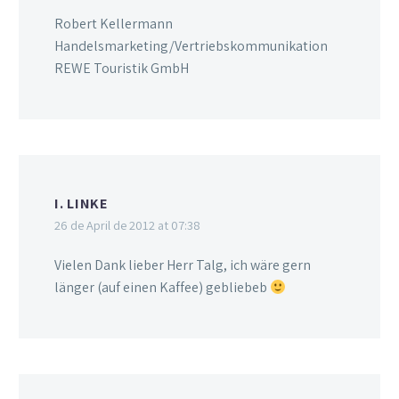
Robert Kellermann
Handelsmarketing/Vertriebskommunikation
REWE Touristik GmbH
I. LINKE
26 de April de 2012 at 07:38
Vielen Dank lieber Herr Talg, ich wäre gern
länger (auf einen Kaffee) gebliebeb