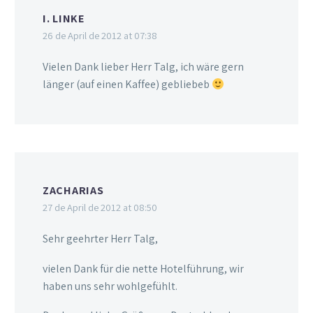
I. LINKE
26 de April de 2012 at 07:38
Vielen Dank lieber Herr Talg, ich wäre gern
länger (auf einen Kaffee) gebliebeb
ZACHARIAS
27 de April de 2012 at 08:50
Sehr geehrter Herr Talg,
vielen Dank für die nette Hotelführung, wir
haben uns sehr wohlgefühlt.