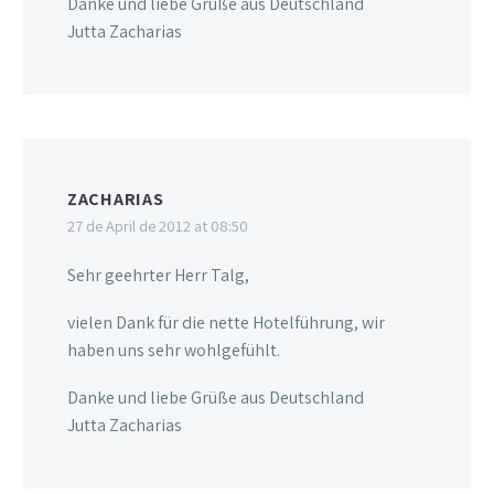
Danke und liebe Grüße aus Deutschland
Jutta Zacharias
ZACHARIAS
27 de April de 2012 at 08:50
Sehr geehrter Herr Talg,
vielen Dank für die nette Hotelführung, wir
haben uns sehr wohlgefühlt.
Danke und liebe Grüße aus Deutschland
Jutta Zacharias