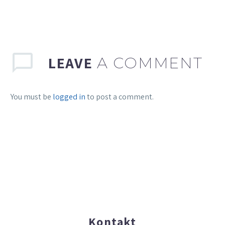
LEAVE
A COMMENT
You must be
logged in
to post a comment.
Kontakt