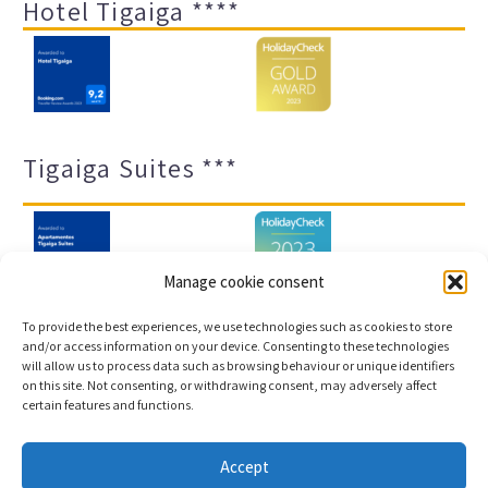
Hotel Tigaiga ****
Tigaiga Suites ***
Manage cookie consent
To provide the best experiences, we use technologies such as cookies to store
and/or access information on your device. Consenting to these technologies
will allow us to process data such as browsing behaviour or unique identifiers
Impressum und Datenschutz
Transparenz-Portal
on this site. Not consenting, or withdrawing consent, may adversely affect
certain features and functions.
Cookies
Sitemap
Accept