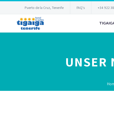
Puerto de la Cruz, Tenerife
FAQ's
+34 922 3
TIGAIG
UNSER 
Ho