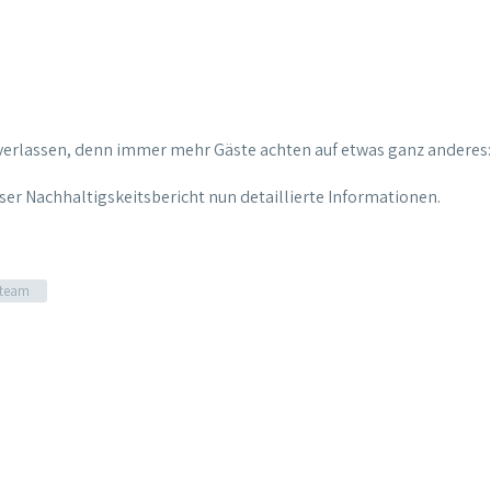
 verlassen, denn immer mehr Gäste achten auf etwas ganz anderes:
r Nachhaltigskeitsbericht nun detaillierte Informationen.
 team