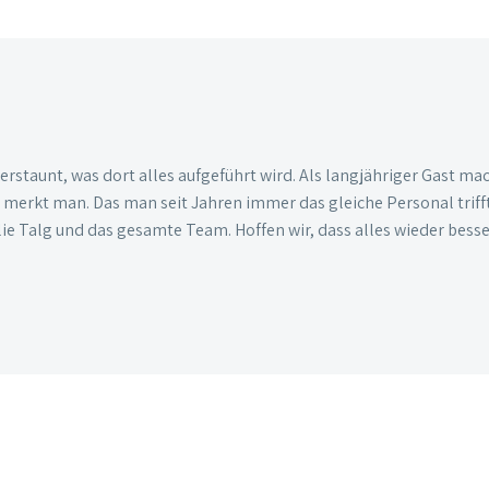
r erstaunt, was dort alles aufgeführt wird. Als langjähriger Gast 
erkt man. Das man seit Jahren immer das gleiche Personal trifft f
ilie Talg und das gesamte Team. Hoffen wir, dass alles wieder besse