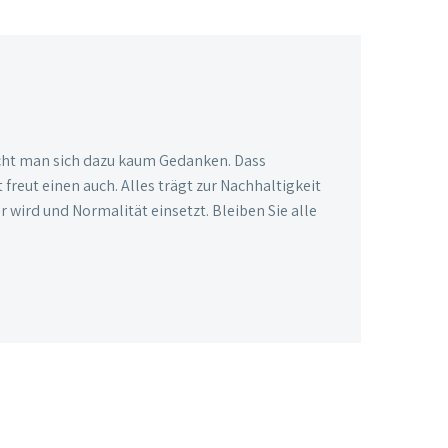
macht man sich dazu kaum Gedanken. Dass
reut einen auch. Alles trägt zur Nachhaltigkeit
r wird und Normalität einsetzt. Bleiben Sie alle