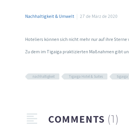
Nachhaltigkeit & Umwelt
27 de März de 2020
Hoteliers können sich nicht mehr nur auf ihre Sterne
Zu dem im Tigaiga praktizierten Maßnahmen gibt unse
nachhaltigkeit
Tigaiga Hotel & Suites
tigaiga
COMMENTS
(1)