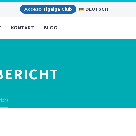
DEUTSCH
Acceso Tigaiga Club
T
KONTAKT
BLOG
BERICHT
icht