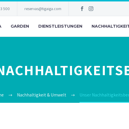
83 500
reservas@tigaiga.com
A
GARDEN
DIENSTLEISTUNGEN
NACHHALTIGKEI
NACHHALTIGKEITS
me
Nachhaltigkeit & Umwelt
Unser Nachhaltigkeitsber