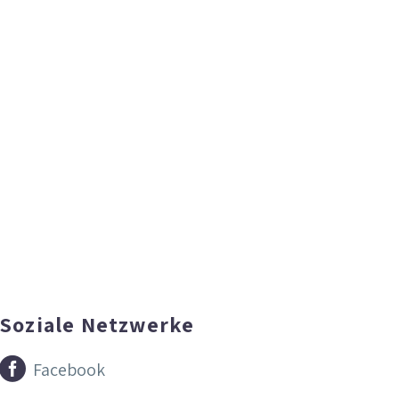
Soziale Netzwerke


Facebook