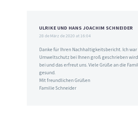
ULRIKE UND HANS JOACHIM SCHNEIDER
28 de März de 2020 at 16:04
Danke für Ihren Nachhaltigkeitsbericht. Ich wa
Umweltschutz bei Ihnen groß geschrieben wird m
bei und das erfreut uns. Viele Grüße an die Fam
gesund.
Mit freundlichen Grüßen
Familie Schneider