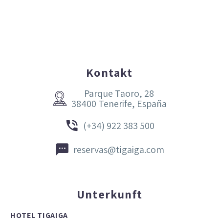
Kontakt
Parque Taoro, 28


38400 Tenerife, España


(+34) 922 383 500


reservas@tigaiga.com
Unterkunft
HOTEL TIGAIGA