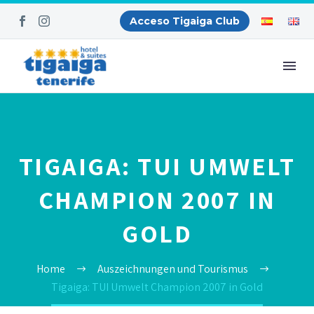
Acceso Tigaiga Club
TIGAIGA: TUI UMWELT
CHAMPION 2007 IN
GOLD
Home
Auszeichnungen und Tourismus
Tigaiga: TUI Umwelt Champion 2007 in Gold