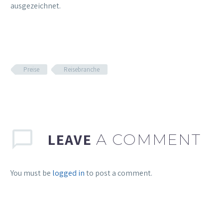
ausgezeichnet.
Preise
Reisebranche
LEAVE
A COMMENT
You must be
logged in
to post a comment.