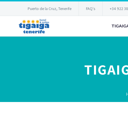
Puerto de la Cruz, Tenerife
FAQ's
+34 922 3
TIGAIG
TIGAI