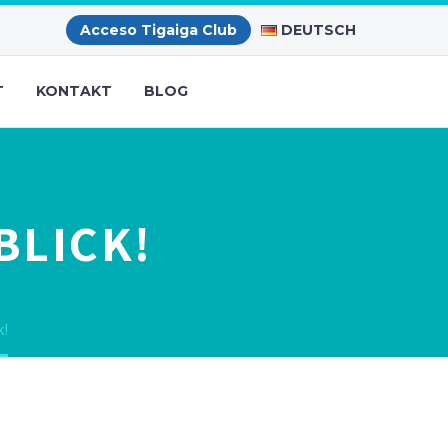
DEUTSCH
Acceso Tigaiga Club
T
KONTAKT
BLOG
BLICK!
k!