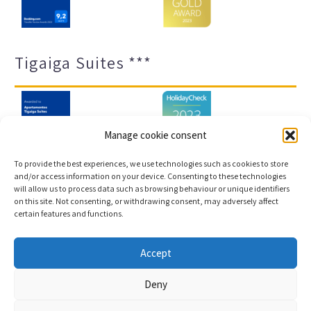
Tigaiga Suites ***
Manage cookie consent
To provide the best experiences, we use technologies such as cookies to store
and/or access information on your device. Consenting to these technologies
will allow us to process data such as browsing behaviour or unique identifiers
Impressum und Datenschutz
Transparenz-Portal
on this site. Not consenting, or withdrawing consent, may adversely affect
certain features and functions.
Cookies
Sitemap
Accept
Copyright © 2023 |
Webentwicklung und
Deny
Buchungsmaschine Conectatec