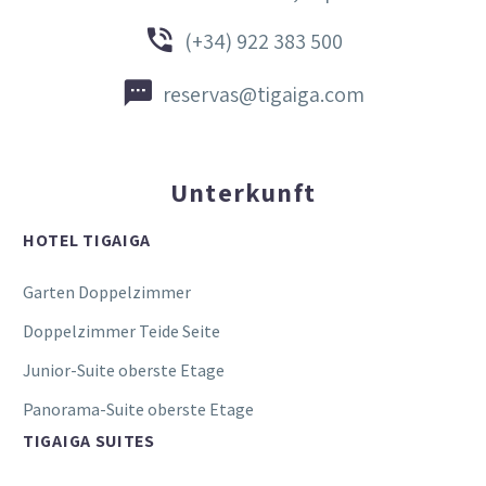


(+34) 922 383 500


reservas@tigaiga.com
Unterkunft
HOTEL TIGAIGA
Garten Doppelzimmer
Doppelzimmer Teide Seite
Junior-Suite oberste Etage
Panorama-Suite oberste Etage
TIGAIGA SUITES