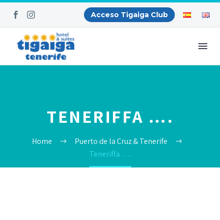
Acceso Tigaiga Club
TENERIFFA ….
Home
Puerto de la Cruz & Tenerife
Teneriffa ….