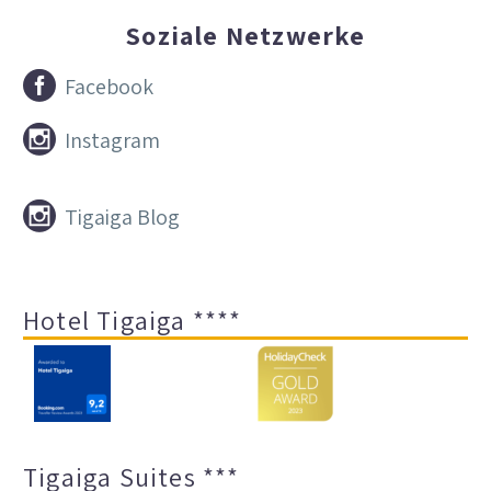
Soziale Netzwerke


Facebook


Instagram


Tigaiga Blog
Hotel Tigaiga ****
Tigaiga Suites ***