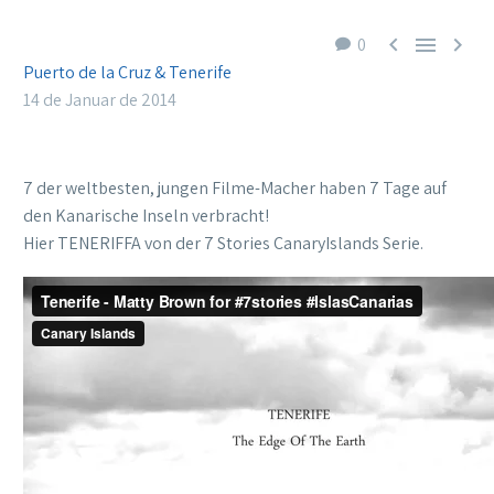



0
Puerto de la Cruz & Tenerife
14 de Januar de 2014
7 der weltbesten, jungen Filme-Macher haben 7 Tage auf
den Kanarische Inseln verbracht!
Hier TENERIFFA von der 7 Stories CanaryIslands Serie.