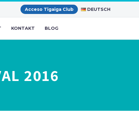
DEUTSCH
Acceso Tigaiga Club
T
KONTAKT
BLOG
AL 2016