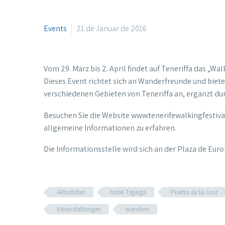
Events
21 de Januar de 2016
Vom 29. März bis 2. April findet auf Teneriffa das „Wal
Dieses Event richtet sich an Wanderfreunde und biete
verschiedenen Gebieten von Teneriffa an, ergänzt dur
Besuchen Sie die Website www.tenerifewalkingfesti
allgemeine Informationen zu erfahren.
Die Informationsstelle wird sich an der Plaza de Euro
Aktivitäten
hotel Tigaiga
Puerto de la Cruz
Veranstaltungen
wandern