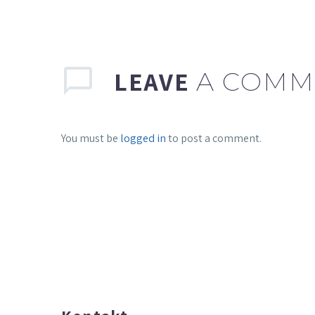
LEAVE
A COMM
You must be
logged in
to post a comment.