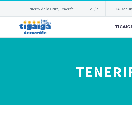
Puerto de la Cruz, Tenerife
FAQ's
+34 922 3
TIGAIG
TENERI