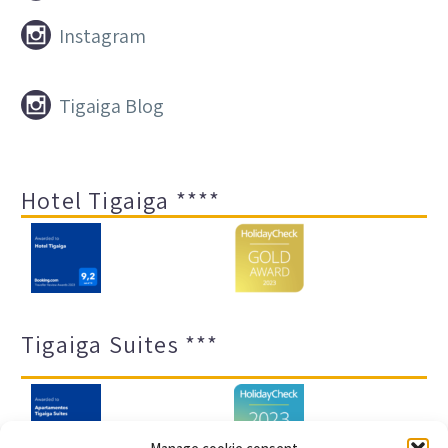


Instagram


Tigaiga Blog
Hotel Tigaiga ****
Tigaiga Suites ***