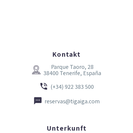
Kontakt
Parque Taoro, 28


38400 Tenerife, España


(+34) 922 383 500


reservas@tigaiga.com
Unterkunft