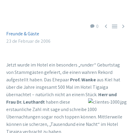



0
Freunde & Gäste
23 de Februar de 2006
Jetzt wurde im Hotel ein besonders „runder“ Geburtstag
von Stammgästen gefeiert, die einen wahren Rekord
aufgestellt haben. Das Ehepaar
Prof. Wanke
aus Kiel hat
über die Jahre insgesamt 500 Mal im Hotel Tigaiga
übernachtet – natürlich nicht an einem Stück.
Herr und
Frau Dr. Leuthardt
haben diese
erstaunliche Zahl mit sage und schreibe 1000
Übernachtungen sogar noch toppen können. Mittlerweile
können sie scherzen, „Tausendund eine Nacht“ im Hotel
Tigaiga verbracht zu haben.