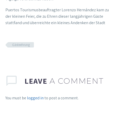
Puertos Tourismusbeauftragter Lorenzo Hernández kam zu
der kleinen Feier, die zu Ehren dieser langjährigen Gäste
stattfand und überreichte ein kleines Andenken der Stadt
Gästeehrung
LEAVE
A COMMENT
You must be
logged in
to post a comment.