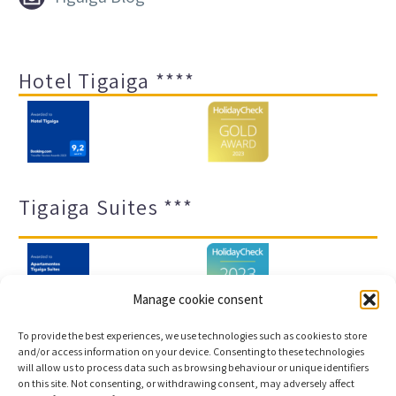
Hotel Tigaiga ****
Tigaiga Suites ***
Manage cookie consent
To provide the best experiences, we use technologies such as cookies to store
and/or access information on your device. Consenting to these technologies
will allow us to process data such as browsing behaviour or unique identifiers
Impressum und Datenschutz
Transparenz-Portal
on this site. Not consenting, or withdrawing consent, may adversely affect