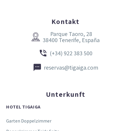
Kontakt
Parque Taoro, 28


38400 Tenerife, España


(+34) 922 383 500


reservas@tigaiga.com
Unterkunft
HOTEL TIGAIGA
Garten Doppelzimmer